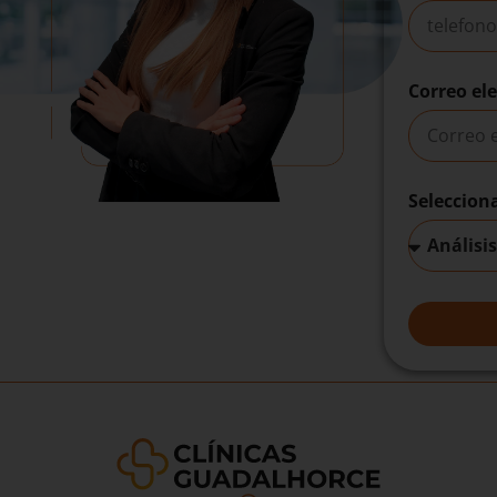
Correo el
Seleccion