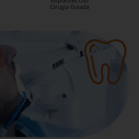
Implantes con
Cirugía Guiada