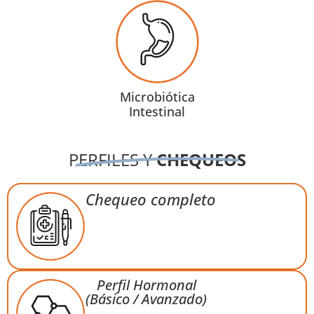
Microbiótica
Intestinal
PERFILES Y
CHEQUEOS
Chequeo completo
Perfil Hormonal
(Básico / Avanzado)