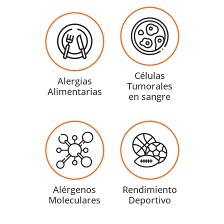
Células
Alergias
Tumorales
Alimentarias
en sangre
Alérgenos
Rendimiento
Moleculares
Deportivo