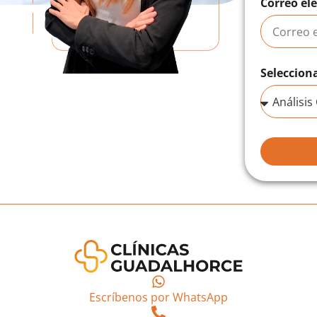
Correo el
Seleccion
Escríbenos por WhatsApp