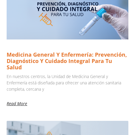
Medicina General Y Enfermería: Prevención,
Diagnóstico Y Cuidado Integral Para Tu
Salud
En nuestros centros, la Unidad de Medicina General y
Enfermería está diseñada para ofrecer una atención sanitaria
completa, cercana y
Read More