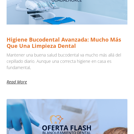
Higiene Bucodental Avanzada: Mucho Más
Que Una Limpieza Dental
Mantener una buena salud bucodental va mucho más allá del
cepillado diario. Aunque una correcta higiene en casa es
fundamental,
Read More