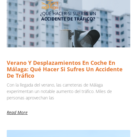
Verano Y Desplazamientos En Coche En
Málaga: Qué Hacer Si Sufres Un Accidente
De Tráfico
Con la llegada del verano, las carreteras de Málaga
experimentan un notable aumento del tráfico. Miles de
personas aprovechan las
Read More