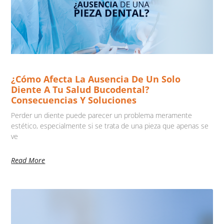
¿Cómo Afecta La Ausencia De Un Solo
Diente A Tu Salud Bucodental?
Consecuencias Y Soluciones
Perder un diente puede parecer un problema meramente
estético, especialmente si se trata de una pieza que apenas se
ve
Read More