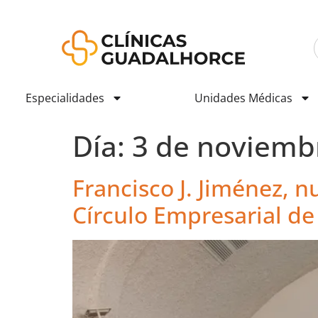
Especialidades
Unidades Médicas
Día:
3 de noviemb
Francisco J. Jiménez, n
Círculo Empresarial d