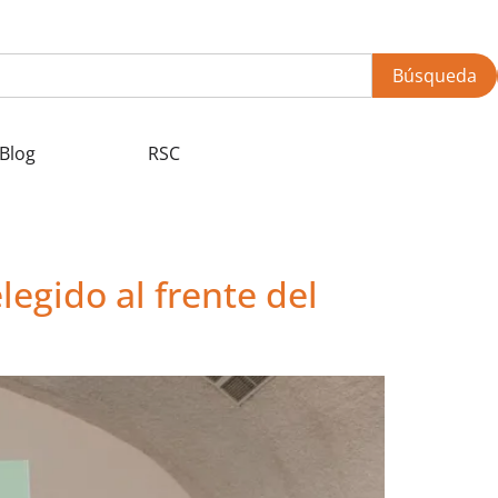
Búsqueda
Blog
RSC
legido al frente del