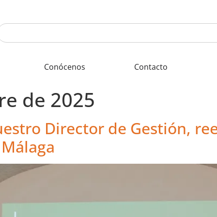
Conócenos
Contacto
re de 2025
uestro Director de Gestión, ree
e Málaga