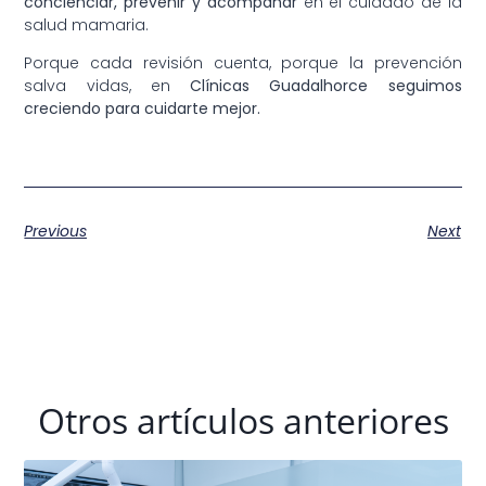
concienciar, prevenir y acompañar
en el cuidado de la
salud mamaria.
Porque cada revisión cuenta, porque la prevención
salva vidas, en
Clínicas Guadalhorce seguimos
creciendo para cuidarte mejor.
Previous
Next
Otros artículos anteriores